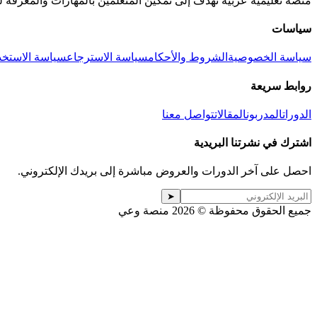
منصة تعليمية عربية تهدف إلى تمكين المتعلمين بالمهارات والمعرفة 
سياسات
سياسة الخصوصية
الشروط والأحكام
سياسة الاسترجاع
سياسة الاستخد
روابط سريعة
الدورات
المدربون
المقالات
تواصل معنا
اشترك في نشرتنا البريدية
احصل على آخر الدورات والعروض مباشرة إلى بريدك الإلكتروني.
➤
جميع الحقوق محفوظة © 2026 منصة وعي