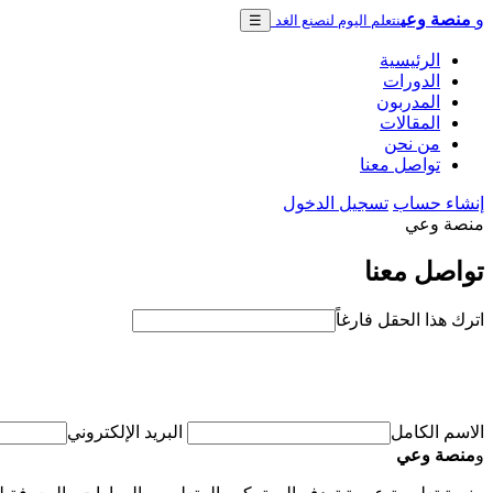
و
منصة وعي
نتعلم اليوم لنصنع الغد
☰
الرئيسية
الدورات
المدربون
المقالات
من نحن
تواصل معنا
إنشاء حساب
تسجيل الدخول
منصة وعي
تواصل معنا
اترك هذا الحقل فارغاً
الاسم الكامل
البريد الإلكتروني
و
منصة وعي